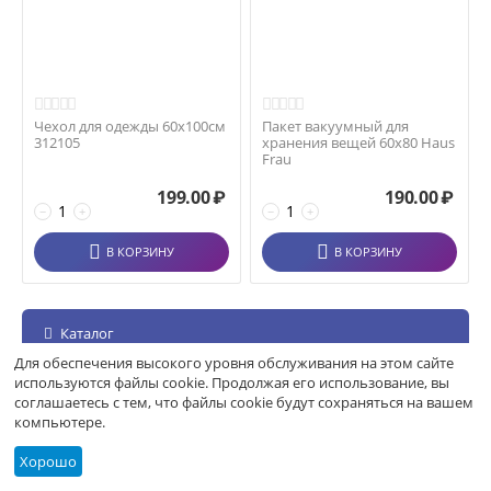
Чехол для одежды 60х100см
Пакет вакуумный для
312105
хранения вещей 60х80 Haus
Frau
199.00
₽
190.00
₽
−
+
−
+
В КОРЗИНУ
В КОРЗИНУ
Каталог
Для обеспечения высокого уровня обслуживания на этом сайте
используются файлы cookie. Продолжая его использование, вы
соглашаетесь с тем, что файлы cookie будут сохраняться на вашем
компьютере.
Хорошо