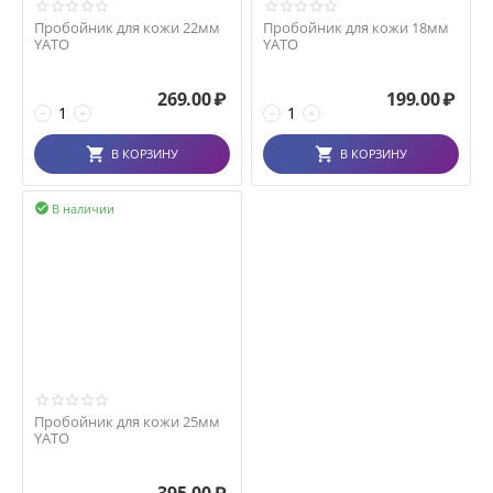
Пробойник для кожи 22мм
Пробойник для кожи 18мм
YATO
YATO
269.00
₽
199.00
₽
−
+
−
+
В КОРЗИНУ
В КОРЗИНУ
В наличии

Пробойник для кожи 25мм
YATO