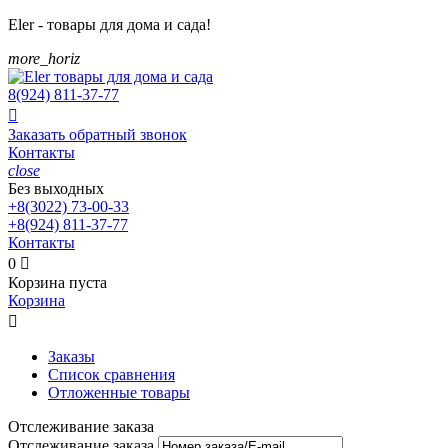
Eler - товары для дома и сада!
more_horiz
8(924)
811-37-77

Заказать обратный звонок
Контакты
close
Без выходных
+8(3022)
73-00-33
+8(924)
811-37-77
Контакты
0

Корзина пуста
Корзина

Заказы
Список сравнения
Отложенные товары
Отслеживание заказа
Отслеживание заказа