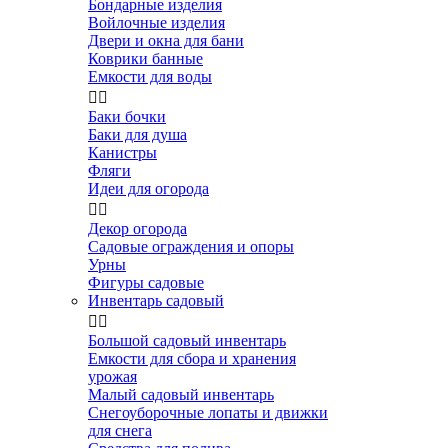
Бондарные изделия
Войлочные изделия
Двери и окна для бани
Коврики банные
Емкости для воды


Баки бочки
Баки для душа
Канистры
Фляги
Идеи для огорода


Декор огорода
Садовые ограждения и опоры
Урны
Фигуры садовые
Инвентарь садовый


Большой садовый инвентарь
Емкости для сбора и хранения
урожая
Малый садовый инвентарь
Снегоуборочные лопаты и движки
для снега