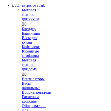


Электротовары

Бытовая
техника
для кухни


Блендер
Блинницы
Весы для
кухни
Кофеварки
Кухонные
комбаины
Бытовая
техника
для дома


Вентиляторы
Весы
напольные
Водонагреватели
Гигиена и
здоровье
Обогреватели
Для