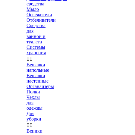
средства
Мыло
Освежители
Отбеливатели
Средства
для
ванной и
туалета
Системы
хранения


Вешалки
напольные
Вешалки
настенные
Органайзеры
Полки
Чехлы
для
одежды
Для
уборки


Веники