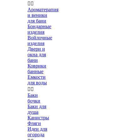


Ароматерапия
и веники
для бани
Бондарные
изделия
Войлочные
изделия
Двери и
окна для
бани
Коврики
банные
Емкости
для воды


Баки
бочки
Баки для
душа
Канистры
Фляги
Идеи для
огорода