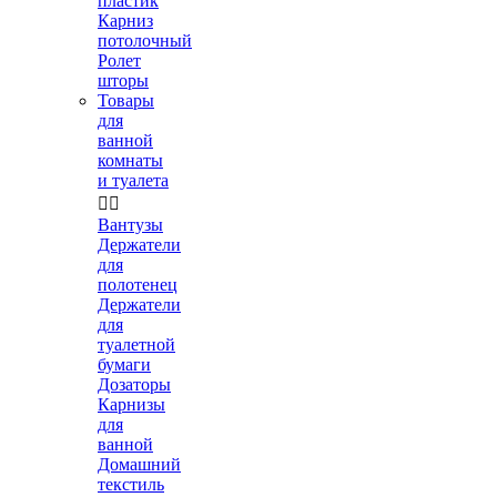
пластик
Карниз
потолочный
Ролет
шторы
Товары
для
ванной
комнаты
и туалета


Вантузы
Держатели
для
полотенец
Держатели
для
туалетной
бумаги
Дозаторы
Карнизы
для
ванной
Домашний
текстиль