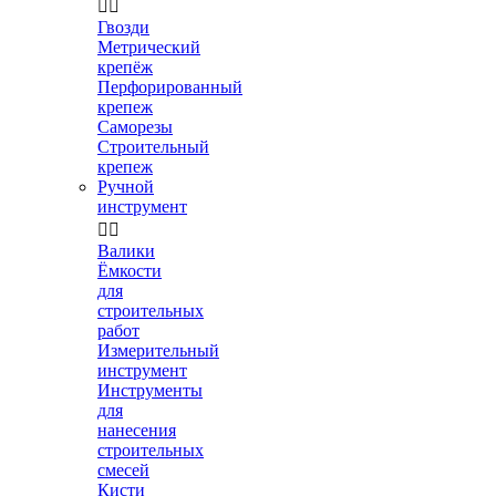


Гвозди
Метрический
крепёж
Перфорированный
крепеж
Саморезы
Строительный
крепеж
Ручной
инструмент


Валики
Ёмкости
для
строительных
работ
Измерительный
инструмент
Инструменты
для
нанесения
строительных
смесей
Кисти