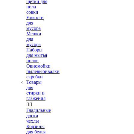
щетки для
пола
совки
Емкости
для
мусора
Мешки
для
мусора
Наборы
для мытья
полов
Окномойки
пылевыбивалки
скребки
Товары
для
стирки и
глажения


Гладильные
доски
чехлы
Корзины
для белья