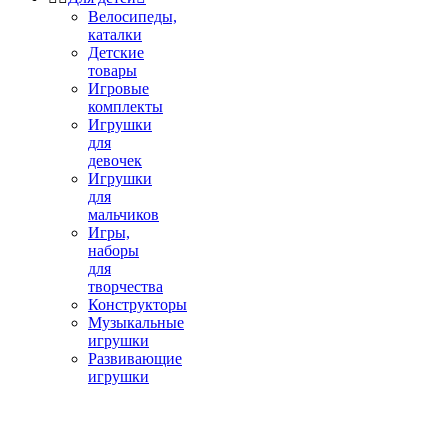
Велосипеды,
каталки
Детские
товары
Игровые
комплекты
Игрушки
для
девочек
Игрушки
для
мальчиков
Игры,
наборы
для
творчества
Конструкторы
Музыкальные
игрушки
Развивающие
игрушки