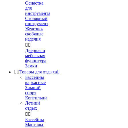
Оснастка
для
инструмента
Столярный
инструмент
Железно-
скобяные
изделия


Дверная и
мебельная
фурнитура
Замки


Товары для отдыха

Бассейны
каркасные
Зимний
спорт
Коптильни
Летний
отдых


Бассейны
Мангалы,