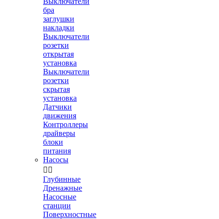
Выключатели
бра
заглушки
накладки
Выключатели
розетки
открытая
установка
Выключатели
розетки
скрытая
установка
Датчики
движения
Контроллеры
драйверы
блоки
питания
Насосы


Глубинные
Дренажные
Насосные
станции
Поверхностные