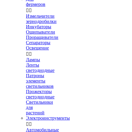
фермеров


Измельчители
зернодробилки
Инкубаторы
Ощипыватели
Проращиватели
Сепараторы
Освещение


Лампы
Ленты
светодиодные
Патроны
элементы
светильников
Прожекторы
светодиодные
Светильники
для
растений
Электроинструменты


Автомобильные