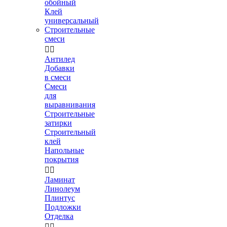
обойный
Клей
универсальный
Строительные
смеси


Антилед
Добавки
в смеси
Смеси
для
выравнивания
Строительные
затирки
Строительный
клей
Напольные
покрытия


Ламинат
Линолеум
Плинтус
Подложки
Отделка

