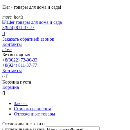
Eler - товары для дома и сада!
more_horiz
8(924)
811-37-77

Заказать обратный звонок
Контакты
close
Без выходных
+8(3022)
73-00-33
+8(924)
811-37-77
Контакты
0

Корзина пуста
Корзина

Заказы
Список сравнения
Отложенные товары
Отслеживание заказа
Отслеживание заказа