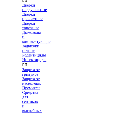


Дверки
поддувальные
Дверки
прочистные
Дверки
топочные
Дымоходы
и
комплектующие
Задвижки
печные
Родентициды
Инсектициды


Защита от
грызунов
Защита от
насекомых
Премиксы
Средства
для
септиков
и
выгребных