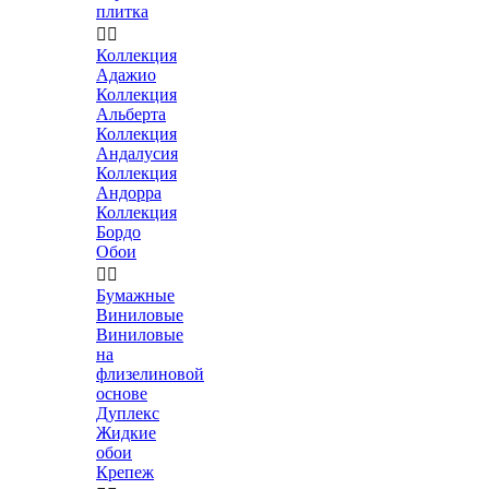
плитка


Коллекция
Адажио
Коллекция
Альберта
Коллекция
Андалусия
Коллекция
Андорра
Коллекция
Бордо
Обои


Бумажные
Виниловые
Виниловые
на
флизелиновой
основе
Дуплекс
Жидкие
обои
Крепеж