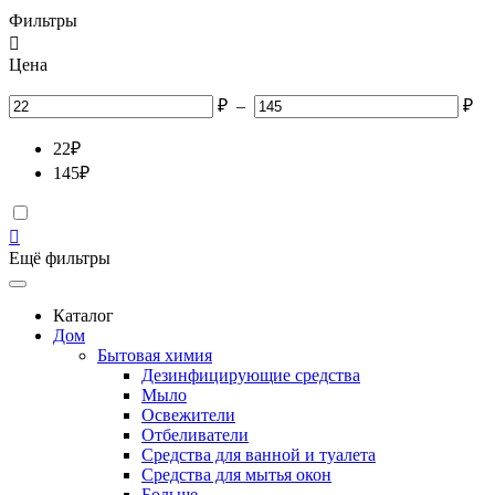
Фильтры

Цена
₽
–
₽
22
₽
145
₽

Ещё фильтры
Каталог
Дом
Бытовая химия
Дезинфицирующие средства
Мыло
Освежители
Отбеливатели
Средства для ванной и туалета
Средства для мытья окон
Больше
→