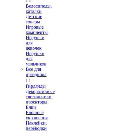


Велосипеды,
каталки
Детские
товары
Игровые
комплекты
Игрушки
для
девочек
Игрушки
для
мальчиков
Все для
праздника


Гирлянды
Декоративные
светильники,
проекторы
Елки
Елочные
украшения
Наклейки,
переводки