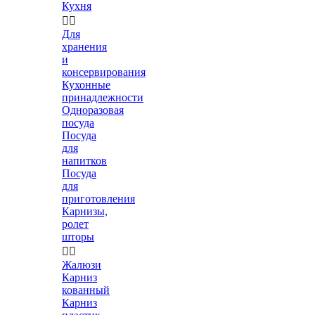
Кухня


Для
хранения
и
консервирования
Кухонные
принадлежности
Одноразовая
посуда
Посуда
для
напитков
Посуда
для
приготовления
Карнизы,
ролет
шторы


Жалюзи
Карниз
кованный
Карниз