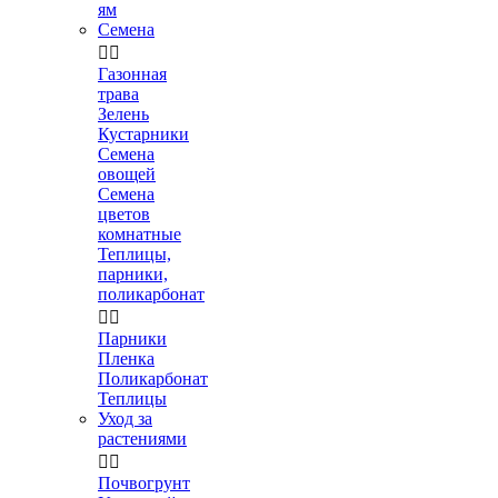
ям
Семена


Газонная
трава
Зелень
Кустарники
Семена
овощей
Семена
цветов
комнатные
Теплицы,
парники,
поликарбонат


Парники
Пленка
Поликарбонат
Теплицы
Уход за
растениями


Почвогрунт