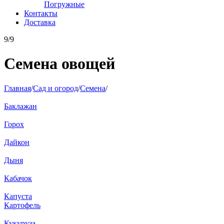
Погружные
Контакты
Доставка
9/9
Семена овощей
Главная
/
Сад и огород
/
Семена
/
Баклажан
Горох
Дайкон
Дыня
Кабачок
Капуста
Картофель
Кукуруза