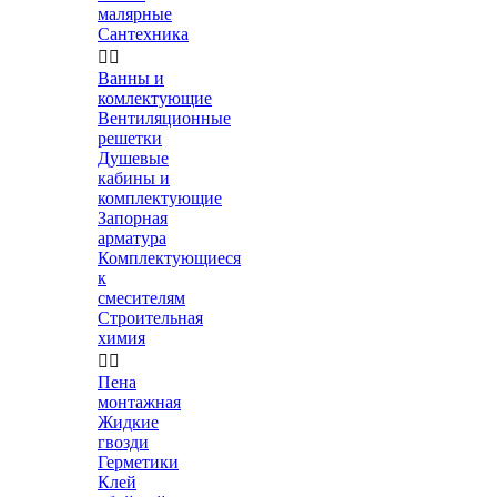
малярные
Сантехника


Ванны и
комлектующие
Вентиляционные
решетки
Душевые
кабины и
комплектующие
Запорная
арматура
Комплектующиеся
к
смесителям
Строительная
химия


Пена
монтажная
Жидкие
гвозди
Герметики
Клей