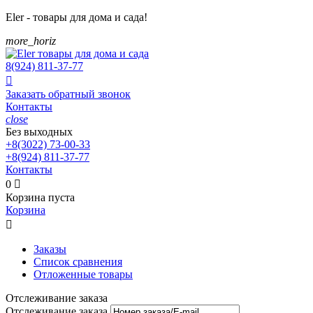
Eler - товары для дома и сада!
more_horiz
8(924)
811-37-77

Заказать обратный звонок
Контакты
close
Без выходных
+8(3022)
73-00-33
+8(924)
811-37-77
Контакты
0

Корзина пуста
Корзина

Заказы
Список сравнения
Отложенные товары
Отслеживание заказа
Отслеживание заказа