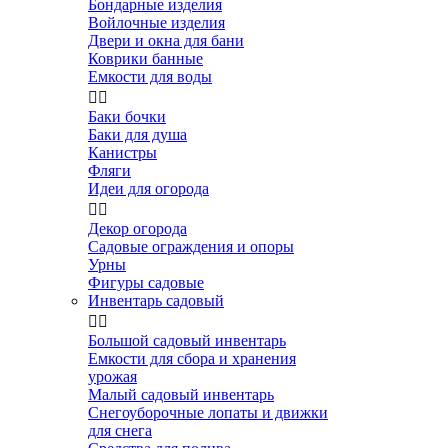
Бондарные изделия
Войлочные изделия
Двери и окна для бани
Коврики банные
Емкости для воды


Баки бочки
Баки для душа
Канистры
Фляги
Идеи для огорода


Декор огорода
Садовые ограждения и опоры
Урны
Фигуры садовые
Инвентарь садовый


Большой садовый инвентарь
Емкости для сбора и хранения
урожая
Малый садовый инвентарь
Снегоуборочные лопаты и движки
для снега