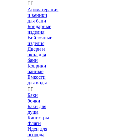


Ароматерапия
и веники
для бани
Бондарные
изделия
Войлочные
изделия
Двери и
окна для
бани
Коврики
банные
Емкости
для воды


Баки
бочки
Баки для
душа
Канистры
Фляги
Идеи для
огорода