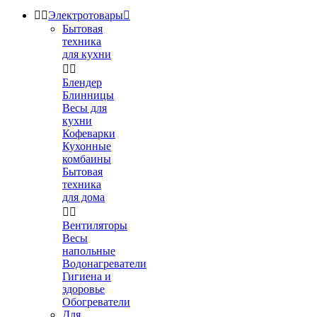


Электротовары

Бытовая
техника
для кухни


Блендер
Блинницы
Весы для
кухни
Кофеварки
Кухонные
комбаины
Бытовая
техника
для дома


Вентиляторы
Весы
напольные
Водонагреватели
Гигиена и
здоровье
Обогреватели
Для