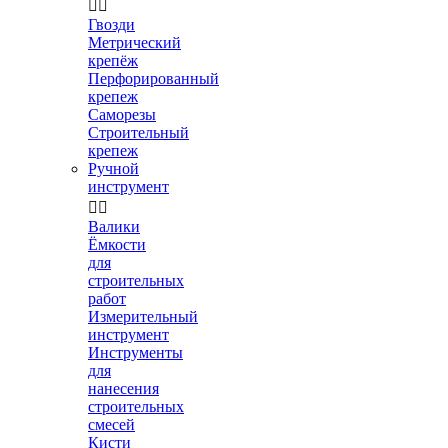


Гвозди
Метрический
крепёж
Перфорированный
крепеж
Саморезы
Строительный
крепеж
Ручной
инструмент


Валики
Ёмкости
для
строительных
работ
Измерительный
инструмент
Инструменты
для
нанесения
строительных
смесей
Кисти