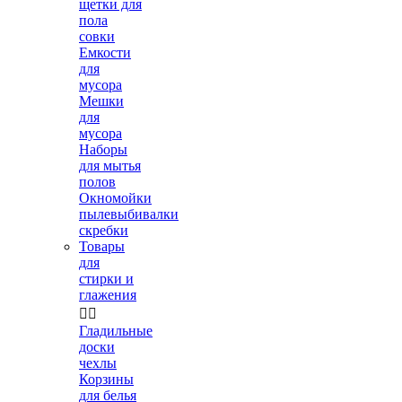
щетки для
пола
совки
Емкости
для
мусора
Мешки
для
мусора
Наборы
для мытья
полов
Окномойки
пылевыбивалки
скребки
Товары
для
стирки и
глажения


Гладильные
доски
чехлы
Корзины
для белья