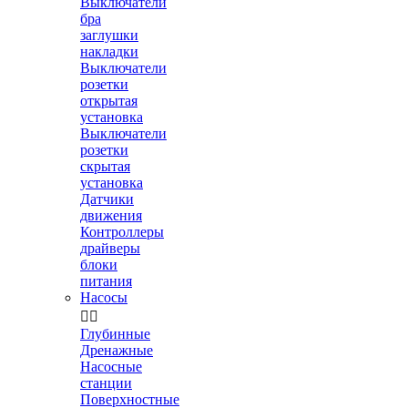
Выключатели
бра
заглушки
накладки
Выключатели
розетки
открытая
установка
Выключатели
розетки
скрытая
установка
Датчики
движения
Контроллеры
драйверы
блоки
питания
Насосы


Глубинные
Дренажные
Насосные
станции
Поверхностные