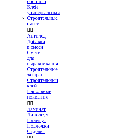
обойный
Клей
универсальный
Строительные
смеси


Антилед
Добавки
в смеси
Смеси
для
выравнивания
Строительные
затирки
Строительный
клей
Напольные
покрытия


Ламинат
Линолеум
Плинтус
Подложки
Отделка

