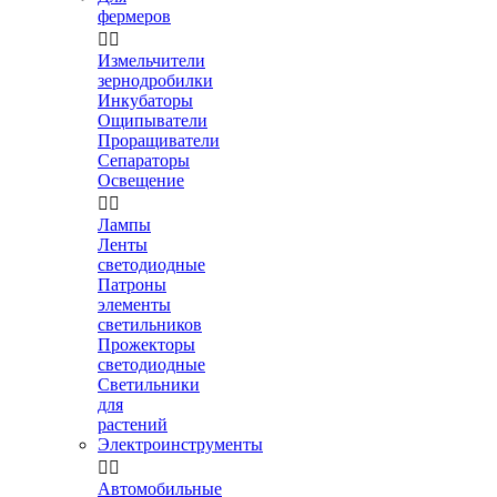
фермеров


Измельчители
зернодробилки
Инкубаторы
Ощипыватели
Проращиватели
Сепараторы
Освещение


Лампы
Ленты
светодиодные
Патроны
элементы
светильников
Прожекторы
светодиодные
Светильники
для
растений
Электроинструменты


Автомобильные