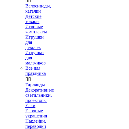


Велосипеды,
каталки
Детские
товары
Игровые
комплекты
Игрушки
для
девочек
Игрушки
для
мальчиков
Все для
праздника


Гирлянды
Декоративные
светильники,
проекторы
Елки
Елочные
украшения
Наклейки,
переводки