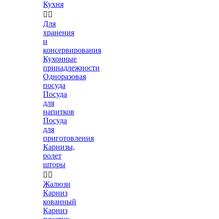
Кухня


Для
хранения
и
консервирования
Кухонные
принадлежности
Одноразовая
посуда
Посуда
для
напитков
Посуда
для
приготовления
Карнизы,
ролет
шторы


Жалюзи
Карниз
кованный
Карниз