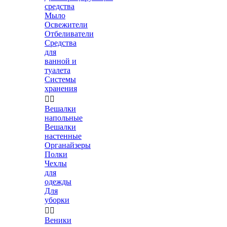
средства
Мыло
Освежители
Отбеливатели
Средства
для
ванной и
туалета
Системы
хранения


Вешалки
напольные
Вешалки
настенные
Органайзеры
Полки
Чехлы
для
одежды
Для
уборки


Веники