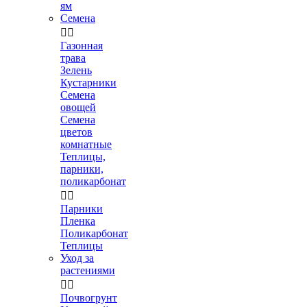
ям
Семена


Газонная
трава
Зелень
Кустарники
Семена
овощей
Семена
цветов
комнатные
Теплицы,
парники,
поликарбонат


Парники
Пленка
Поликарбонат
Теплицы
Уход за
растениями


Почвогрунт