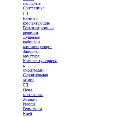
малярные
Сантехника


Ванны и
комлектующие
Вентиляционные
решетки
Душевые
кабины и
комплектующие
Запорная
арматура
Комплектующиеся
к
смесителям
Строительная
химия


Пена
монтажная
Жидкие
гвозди
Герметики
Клей