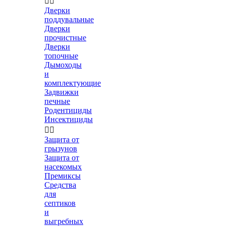


Дверки
поддувальные
Дверки
прочистные
Дверки
топочные
Дымоходы
и
комплектующие
Задвижки
печные
Родентициды
Инсектициды


Защита от
грызунов
Защита от
насекомых
Премиксы
Средства
для
септиков
и
выгребных