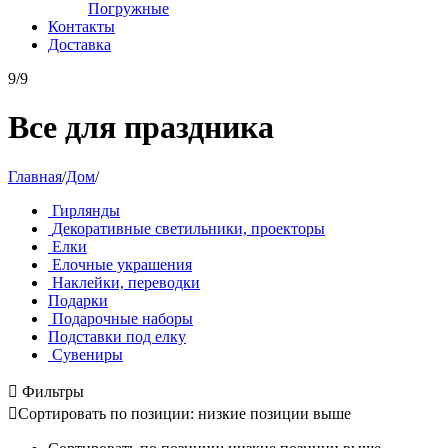
Погружные
Контакты
Доставка
9/9
Все для праздника
Главная
/
Дом
/
Гирлянды
Декоративные светильники, проекторы
Елки
Елочные украшения
Наклейки, переводки
Подарки
Подарочные наборы
Подставки под елку
Сувениры

Фильтры

Сортировать по позиции: низкие позиции выше