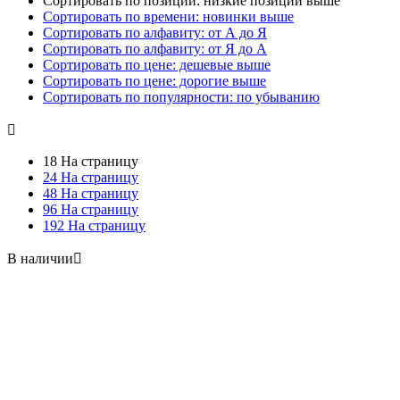
Сортировать по позиции: низкие позиции выше
Сортировать по времени: новинки выше
Сортировать по алфавиту: от А до Я
Сортировать по алфавиту: от Я до А
Сортировать по цене: дешевые выше
Сортировать по цене: дорогие выше
Сортировать по популярности: по убыванию

18 На страницу
24 На страницу
48 На страницу
96 На страницу
192 На страницу
В наличии
