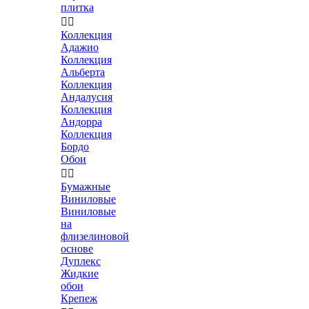
плитка


Коллекция
Адажио
Коллекция
Альберта
Коллекция
Андалусия
Коллекция
Андорра
Коллекция
Бордо
Обои


Бумажные
Виниловые
Виниловые
на
флизелиновой
основе
Дуплекс
Жидкие
обои
Крепеж