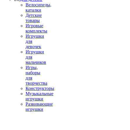
Велосипеды,
каталки
Детские
товары
Игровые
комплекты
Игрушки
для
девочек
Игрушки
для
мальчиков
Игры,
наборы
для
творчества
Конструкторы
Музыкальные
игрушки
Развивающие
игрушки