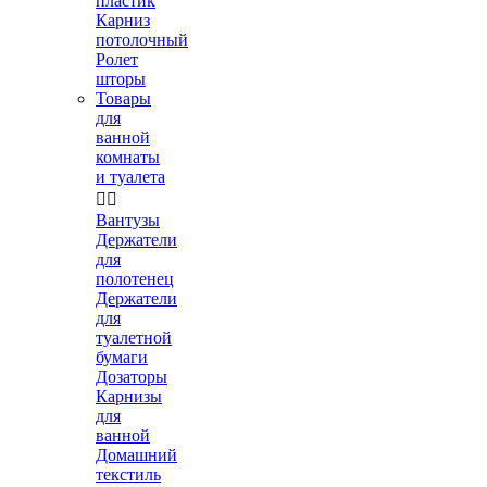
пластик
Карниз
потолочный
Ролет
шторы
Товары
для
ванной
комнаты
и туалета


Вантузы
Держатели
для
полотенец
Держатели
для
туалетной
бумаги
Дозаторы
Карнизы
для
ванной
Домашний
текстиль