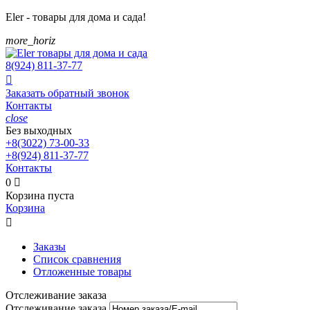
Eler - товары для дома и сада!
more_horiz
8(924)
811-37-77

Заказать обратный звонок
Контакты
close
Без выходных
+8(3022)
73-00-33
+8(924)
811-37-77
Контакты
0

Корзина пуста
Корзина

Заказы
Список сравнения
Отложенные товары
Отслеживание заказа
Отслеживание заказа