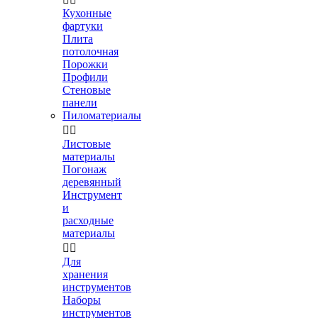
Кухонные
фартуки
Плита
потолочная
Порожки
Профили
Стеновые
панели
Пиломатериалы


Листовые
материалы
Погонаж
деревянный
Инструмент
и
расходные
материалы


Для
хранения
инструментов
Наборы
инструментов