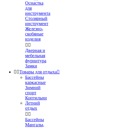
Оснастка
для
инструмента
Столярный
инструмент
Железно-
скобяные
изделия


Дверная и
мебельная
фурнитура
Замки


Товары для отдыха

Бассейны
каркасные
Зимний
спорт
Коптильни
Летний
отдых


Бассейны
Мангалы,